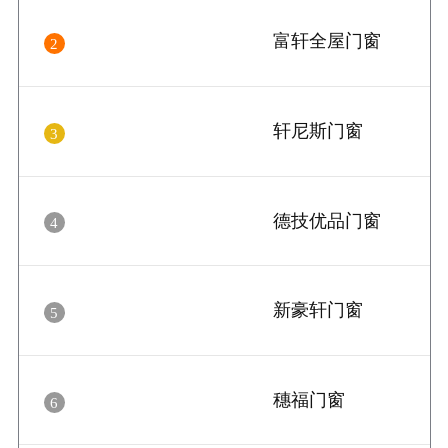
富轩全屋门窗
2
轩尼斯门窗
3
德技优品门窗
4
新豪轩门窗
5
穗福门窗
6