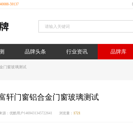
088-59137
测
品牌头条
行业资讯
品牌库
合金门窗玻璃测试
-富轩门窗铝合金门窗玻璃测试
来源：优酷用户1469431345722641
浏览量：
1721