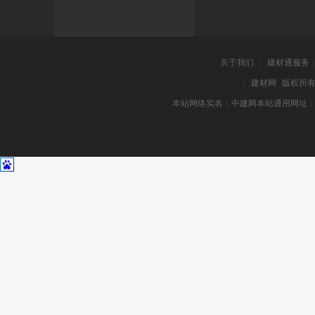
关于我们
建材通服务
建材网
版权所有 2
本站网络实名：中建网本站通用网址