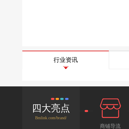
行业资讯
四大亮点
Bmlink.com/brand/
商铺导流