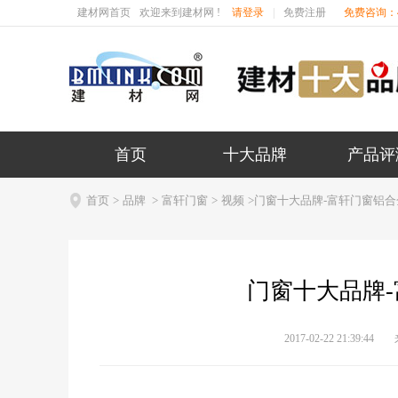
建材网首页
欢迎来到建材网 !
请登录
|
免费注册
免费咨询：40
首页
十大品牌
产品评

首页
>
品牌
>
富轩门窗
>
视频
>门窗十大品牌-富轩门窗铝
门窗十大品牌
2017-02-22 21:39:44