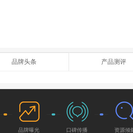
品牌头条
产品测评
品牌曝光
口碑传播
资源倾