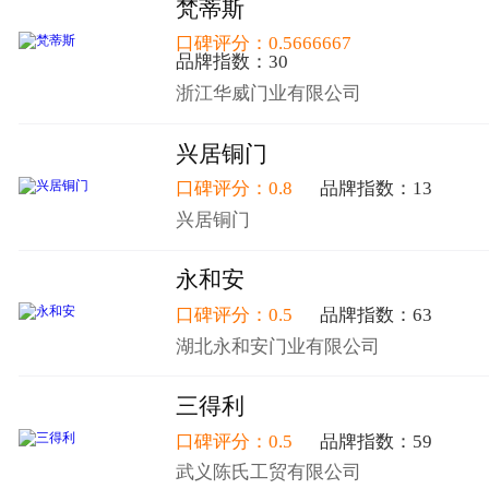
梵蒂斯
口碑评分：0.5666667
品牌指数：30
浙江华威门业有限公司
兴居铜门
口碑评分：0.8
品牌指数：13
兴居铜门
永和安
口碑评分：0.5
品牌指数：63
湖北永和安门业有限公司
三得利
口碑评分：0.5
品牌指数：59
武义陈氏工贸有限公司