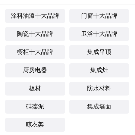
涂料油漆十大品牌
门窗十大品牌
陶瓷十大品牌
卫浴十大品牌
橱柜十大品牌
集成吊顶
厨房电器
集成灶
板材
防水材料
硅藻泥
集成墙面
晾衣架