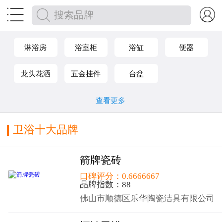


淋浴房
浴室柜
浴缸
便器
龙头花洒
五金挂件
台盆
查看更多
卫浴十大品牌
箭牌瓷砖
口碑评分：0.6666667
品牌指数：88
佛山市顺德区乐华陶瓷洁具有限公司