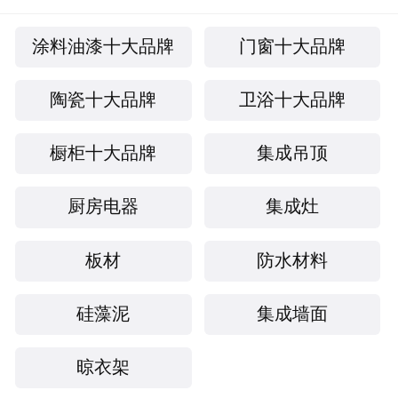
涂料油漆十大品牌
门窗十大品牌
陶瓷十大品牌
卫浴十大品牌
橱柜十大品牌
集成吊顶
厨房电器
集成灶
板材
防水材料
硅藻泥
集成墙面
晾衣架