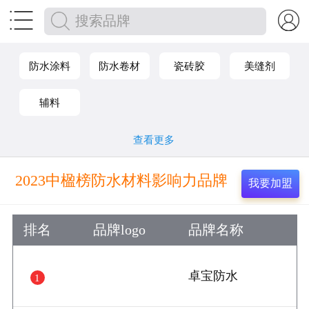


防水涂料
防水卷材
瓷砖胶
美缝剂
辅料
查看更多
2023中楹榜防水材料影响力品牌
我要加盟
排名
品牌logo
品牌名称
卓宝防水
1