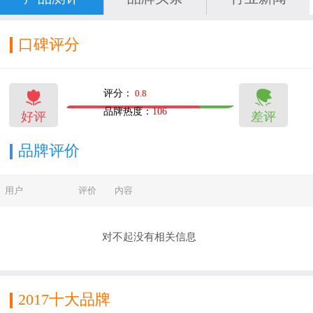
口碑评分


评分：
0.8
品牌热度：
106
好评
差评
12
4
品牌评价
用户
评价
内容
对不起没有相关信息
2017十大品牌