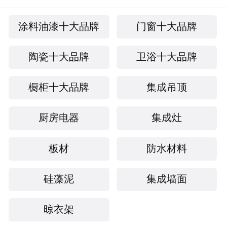
涂料油漆十大品牌
门窗十大品牌
陶瓷十大品牌
卫浴十大品牌
橱柜十大品牌
集成吊顶
厨房电器
集成灶
板材
防水材料
硅藻泥
集成墙面
晾衣架