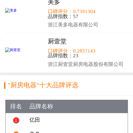
美多
口碑评分：0.7391304
品牌指数：57
浙江美多电器有限公司
厨壹堂
口碑评分：0.2857143
品牌指数：23
浙江厨壹堂厨房电器股份有限公司
"厨房电器"十大品牌评选
排名
品牌名称
好评数
好评
亿田
1