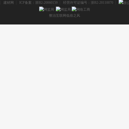
：
建材网
ICP备案：浙B2-20060159
经营许可证编号：浙B2-20110070
整治互联网低俗之风