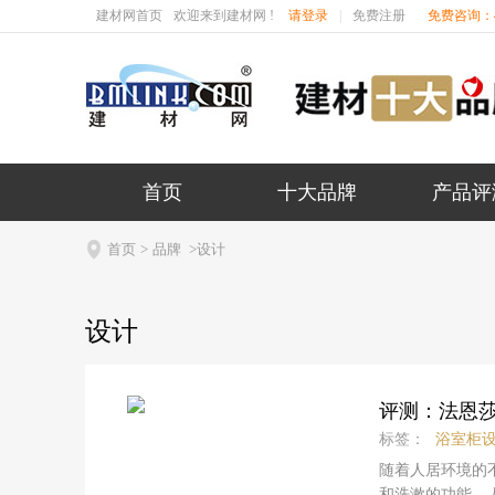
建材网首页
欢迎来到建材网 !
请登录
|
免费注册
免费咨询：40
首页
十大品牌
产品评

首页
>
品牌
>设计
设计
评测：法恩
标签：
浴室柜
随着人居环境的
和洗漱的功能，