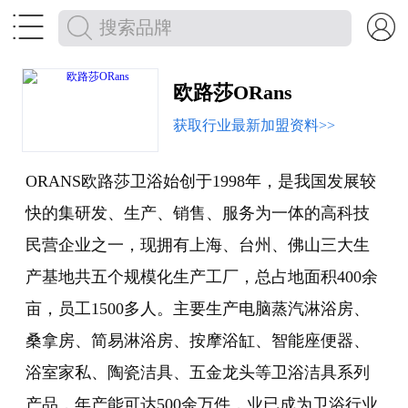


欧路莎ORans
获取行业最新加盟资料>>
ORANS欧路莎卫浴始创于1998年，是我国发展较
快的集研发、生产、销售、服务为一体的高科技
民营企业之一，现拥有上海、台州、佛山三大生
产基地共五个规模化生产工厂，总占地面积400余
亩，员工1500多人。主要生产电脑蒸汽淋浴房、
桑拿房、简易淋浴房、按摩浴缸、智能座便器、
浴室家私、陶瓷洁具、五金龙头等卫浴洁具系列
产品，年产能可达500余万件，业已成为卫浴行业