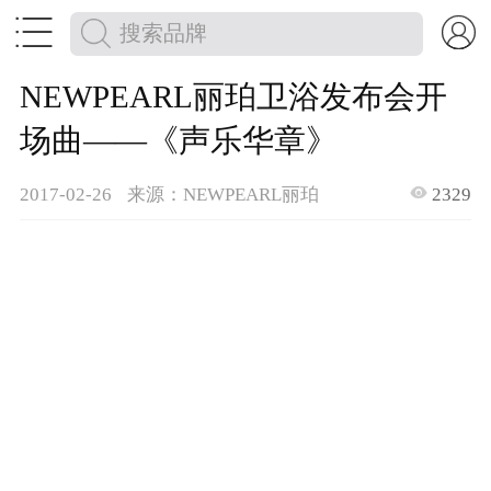


NEWPEARL丽珀卫浴发布会开
场曲——《声乐华章》

2017-02-26
来源：NEWPEARL丽珀
2329