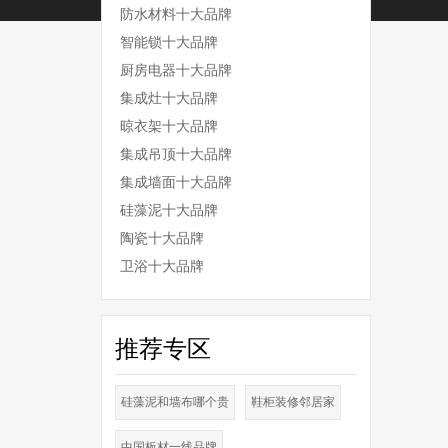
防水材料十大品牌
：新篇
”哦~~
智能锁十大品牌
厨房电器十大品牌
集成灶十大品牌
晾衣架十大品牌
集成吊顶十大品牌
集成墙面十大品牌
硅藻泥十大品牌
陶瓷十大品牌
卫浴十大品牌
推荐专区
硅藻泥和墙布哪个贵
鞋柜装修邻居家
中国板材一线品牌