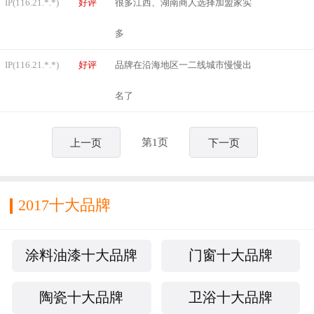
IP(116.21.*.*)
好评
很多江西、湖南商人选择加盟家实
多
IP(116.21.*.*)
好评
品牌在沿海地区一二线城市慢慢出
名了
第1页
上一页
下一页
2017十大品牌
涂料油漆十大品牌
门窗十大品牌
陶瓷十大品牌
卫浴十大品牌