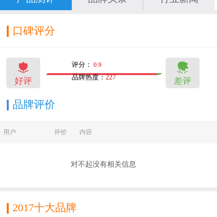
口碑评分


评分：
0.9
品牌热度：
227
好评
差评
86
10
品牌评价
用户
评价
内容
对不起没有相关信息
2017十大品牌