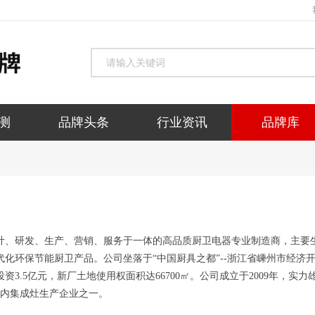
088-59137
测
品牌头条
行业资讯
品牌库
计、研发、生产、营销、服务于一体的高品质厨卫电器专业制造商，主要
化环保节能厨卫产品。公司坐落于“中国厨具之都”--浙江省嵊州市经济
期投资3.5亿元，新厂土地使用权面积达66700㎡。公司成立于2009年，实力
国内集成灶生产企业之一。