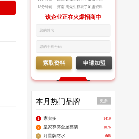
18分钟前
河南 周先生获取了加盟资料
38分钟前
广东 王先生进行了加盟咨询
该企业正在火爆招商中
56分钟前
广东 谢女士进行了加盟咨询
58分钟前
浙江 俞先生获取了加盟资料
1小时前
江苏 倪先生进行了加盟咨询
1小时前
浙江 杜先生进行了加盟咨询
1小时前
广东 黄先生进行了加盟咨询
10分钟前
浙江 赵先生进行了加盟咨询
索取资料
申请加盟
18分钟前
河南 周先生获取了加盟资料
本月热门品牌
更多
家实多
1419
皇家尊盛全屋整装
1076
月星牌防水
668