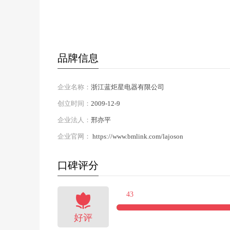
品牌信息
企业名称：
浙江蓝炬星电器有限公司
创立时间：
2009-12-9
企业法人：
邢亦平
企业官网：
https://www.bmlink.com/lajoson
口碑评分

43
好评