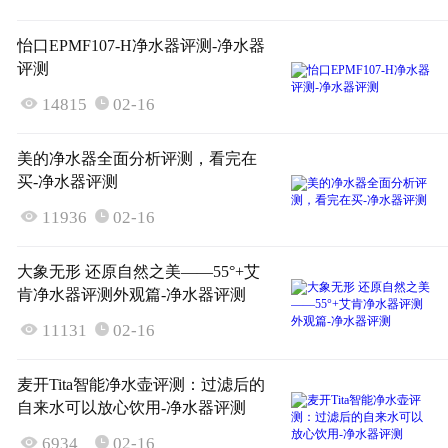
怡口EPMF107-H净水器评测-净水器
评测

14815
02-16

美的净水器全面分析评测，看完在
买-净水器评测

11936
02-16

大象无形 还原自然之美——55°+艾
肯净水器评测外观篇-净水器评测

11131
02-16

麦开Tita智能净水壶评测：过滤后的
自来水可以放心饮用-净水器评测

6934
02-16
