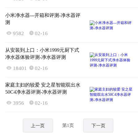
小米净水器---开箱和评测-净水器评
测

9582
02-16

从安装到上口：小米1999元厨下式
净水器体验评测-净水器评测

18401
02-16

家庭主妇的较爱 安之星智能双出水
50C4净水器评测-净水器评测

3956
02-16

第1页
上一页
下一页