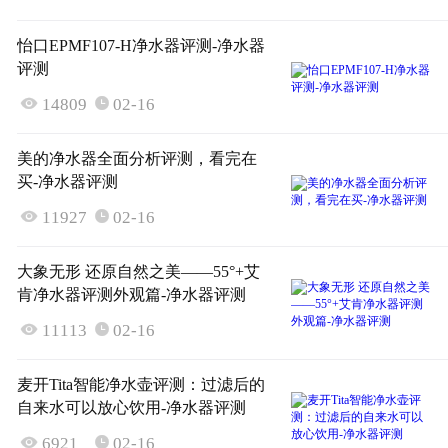
怡口EPMF107-H净水器评测-净水器
评测

14809
02-16

美的净水器全面分析评测，看完在
买-净水器评测

11927
02-16

大象无形 还原自然之美——55°+艾
肯净水器评测外观篇-净水器评测

11113
02-16

麦开Tita智能净水壶评测：过滤后的
自来水可以放心饮用-净水器评测

6921
02-16
