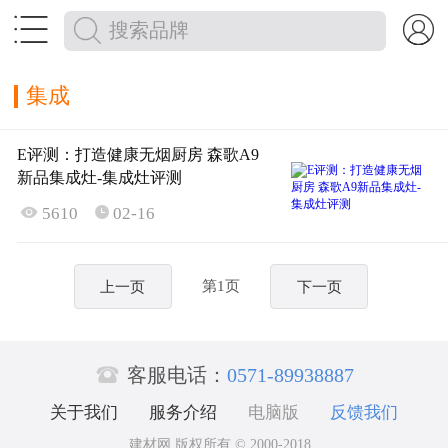


集成
E评测：打造健康无烟厨房 森歌A9
新品集成灶-集成灶评测

5610
02-16

第1页
上一页
下一页

客服电话：
0571-89938887
关于我们
服务介绍
电脑版
反馈我们
建材网 版权所有 © 2000-2018