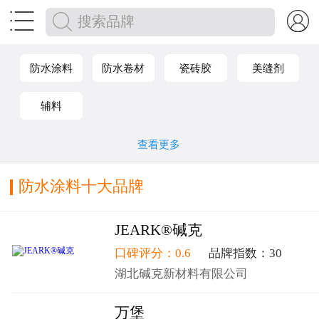


防水涂料
防水卷材
瓷砖胶
美缝剂
辅料
查看更多
防水涂料十大品牌
JEARK®碱克
口碑评分：0.6
品牌指数：30
湖北碱克新材料有限公司
万堡