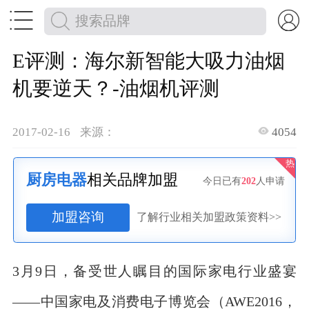


E评测：海尔新智能大吸力油烟
机要逆天？-油烟机评测

2017-02-16
来源：
4054
热
厨房电器
相关品牌加盟
今日已有
202
人申请
加盟咨询
了解行业相关加盟政策资料>>
3月9日，备受世人瞩目的国际家电行业盛宴
——中国家电及消费电子博览会（AWE2016，