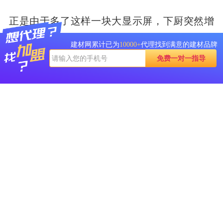
正是由于多了这样一块大显示屏，下厨突然增
添了许多乐趣，一切变得不一样……
建材网累计已为
10000+
代理找到满意的建材品牌
免费一对一指导