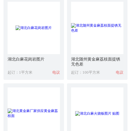
湖北白麻花岗岩图片
湖北随州黄金麻荔枝面提锈
无色差
起订：1平方米
电议
起订：100平方米
电议