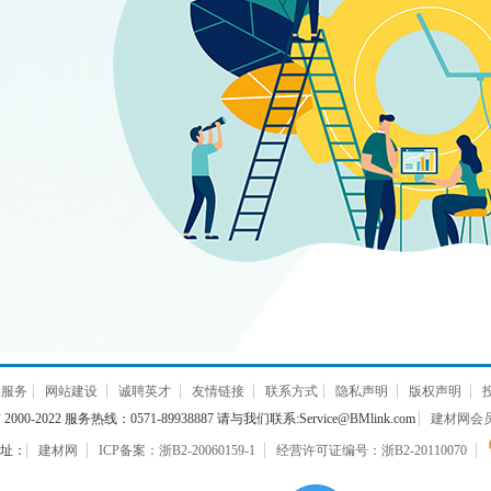
通服务
网站建设
诚聘英才
友情链接
联系方式
隐私声明
版权声明
000-2022 服务热线：0571-89938887 请与我们联系:Service@BMlink.com
建材网会员互
址：
建材网
ICP备案：浙B2-20060159-1
经营许可证编号：浙B2-20110070