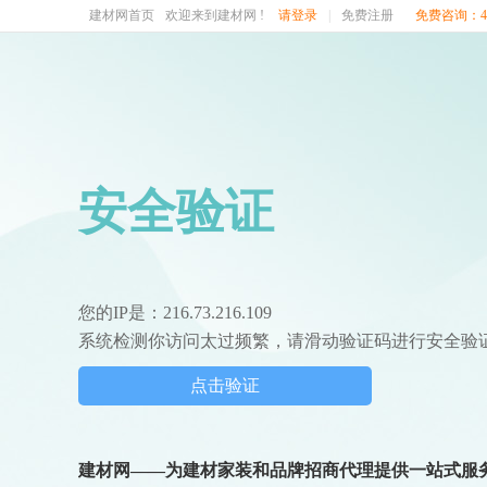
建材网首页
欢迎来到建材网 !
请登录
|
免费注册
免费咨询：400
安全验证
您的IP是：216.73.216.109
系统检测你访问太过频繁，请滑动验证码进行安全验
点击验证
建材网——为建材家装和品牌招商代理提供一站式服