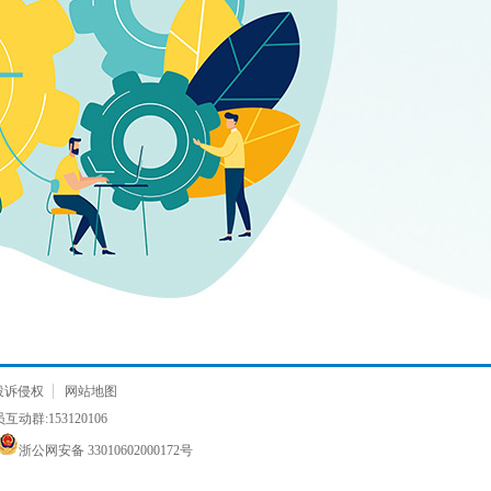
投诉侵权
网站地图
动群:153120106
浙公网安备 33010602000172号