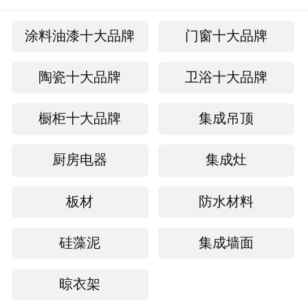
涂料油漆十大品牌
门窗十大品牌
陶瓷十大品牌
卫浴十大品牌
橱柜十大品牌
集成吊顶
厨房电器
集成灶
板材
防水材料
硅藻泥
集成墙面
晾衣架