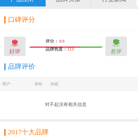
口碑评分


评分：
0.6
品牌热度：
113
好评
差评
13
7
品牌评价
用户
评价
内容
对不起没有相关信息
2017十大品牌