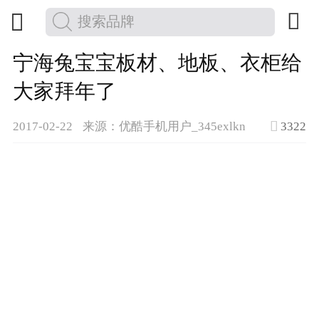


宁海兔宝宝板材、地板、衣柜给
大家拜年了

2017-02-22
来源：优酷手机用户_345exlkn
3322