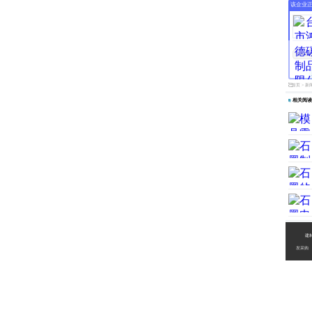
该企业
首页
>
新
相关阅读
建
发采购