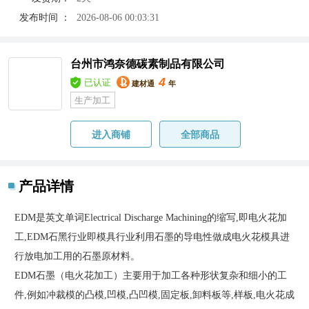
发布时间 ：
2026-08-06 00:03:31
台州市鸿奈德碳素制品有限公司
4
已认证
建材通
年
生产加工
进入商铺
全部商品
产品详情
EDM是英文单词Electrical Discharge Machining的缩写,即电火花加
工,EDM石黑行业即模具行业利用石墨的导电性做成电火花模具进
行放电加工用的石墨原材料。
EDM石墨（电火花加工）主要用于加工各种形状复杂和细小的工
件,例如冲裁模的凸模,凹模,凸凹模,固定板,卸料板等,样板,电火花成