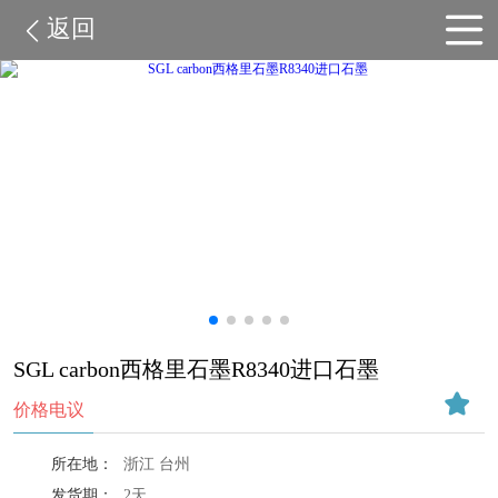
返回
SGL carbon西格里石墨R8340进口石墨
价格电议
所在地：
浙江 台州
发货期：
2天