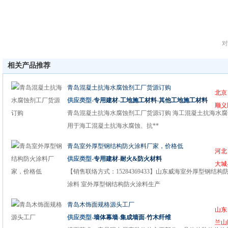
对
相关产品推荐
青岛混凝土抗海水腐蚀剂工厂货源订购
北京
供应类型-
专用建材
-
工地施工材料
-
其他工地施工材料
顺义
青岛混凝土抗海水腐蚀剂工厂货源订购 海工混凝土抗海水腐
用于海工混凝土抗海水腐蚀、抗**
青岛室外厚型钢结构防火涂料厂家，价格低
河北
供应类型-
专用建材
-
耐火&防火材料
大城
【销售联络方式：15284369433】山东威海室外厚型钢结构
涂料 室外厚型钢结构防火涂料生产
青岛木饰面规格源头工厂
山东
供应类型-
墙体幕墙
-
集成墙面
-
竹木纤维
兰山