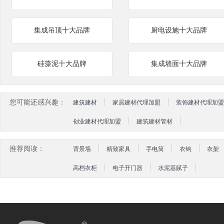
集成吊顶十大品牌
厨电设施十大品牌
硅藻泥十大品牌
集成墙面十大品牌
您可能还感兴趣：
建筑建材
家居建材代理加盟
装饰建材代理加盟
创业建材代理加盟
建筑建材管材
推荐阅读：
背景墙
精致家具
手电筒
衣钩
衣架
高档衣柜
电子开门器
水泥基腻子