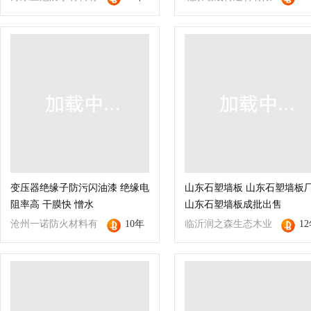
限责任公司
公司
变压器绝缘子防污闪油漆 绝缘电
山东石塑墙板 山东石塑墙板
阻率高 干膜快 憎水
山东石塑墙板成批出售
沧州一诺防火材料有
10年
临沂润之森生态木业
1
限公司
有限公司