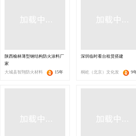
陕西榆林薄型钢结构防火涂料厂
深圳临时看台租赁搭建
家
大城县智翔防火材料
15年
桐屹（北京）文化发
9
有限公司
展有限公司