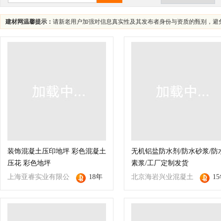
建材网温馨提示：
请新老用户加强对信息真实性及其发布者身份与资质的甄别，避
装饰混凝土压印地坪 彩色混凝土
无机铝盐防水剂/防水砂浆/防
压花 彩色地坪
素浆/工厂定制发货
上海亚睿实业有限公
18年
北京海岩兴业混凝土
1
司
外加剂销售有限公司