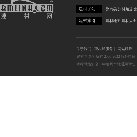
建材子站：
聚商易
涂料频道
建材索引：
建材地图
建材大全
关于我们
建材通服务
网站建设
建材网
版权所有 2000-2022 服务热线：05
本站网络实名：中建网本站通用网址