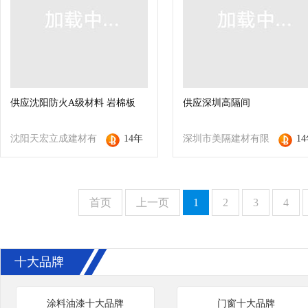
供应沈阳防火A级材料 岩棉板
供应深圳高隔间
沈阳天宏立成建材有
14年
深圳市美隔建材有限
1
限公司
公司
首页
上一页
1
2
3
4
十大品牌
涂料油漆十大品牌
门窗十大品牌