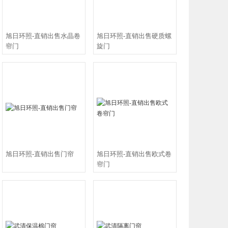
旭日环照-直销出售水晶卷
旭日环照-直销出售硬质螺
帘门
旋门
旭日环照-直销出售门帘
旭日环照-直销出售欧式卷
帘门