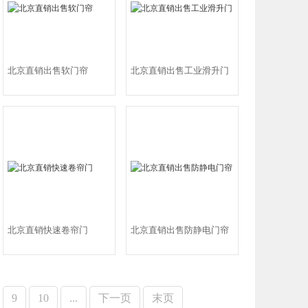
北京直销出售软门帘
北京直销出售工业滑升门
北京直销快速卷帘门
北京直销出售防静电门帘
9
10
...
下一页
末页