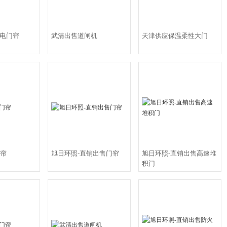
静电门帘
武清出售道闸机
天津供应保温柔性大门
帘
旭日环照-直销出售门帘
旭日环照-直销出售高速堆
积门