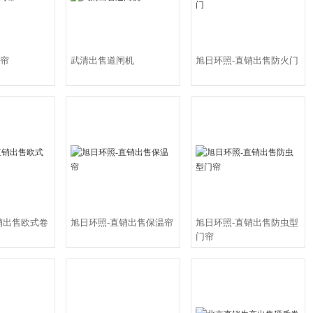
帘
武清出售道闸机
旭日环照-直销出售防火门
销出售欧式卷
旭日环照-直销出售保温帘
旭日环照-直销出售防虫型
门帘