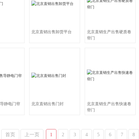
北京直销出售卸货平台
北京直销生产出售硬质卷
帘门
导静电门帘
北京直销出售门封
北京直销生产出售快速卷
帘门
首页
上一页
1
2
3
4
5
6
7
8