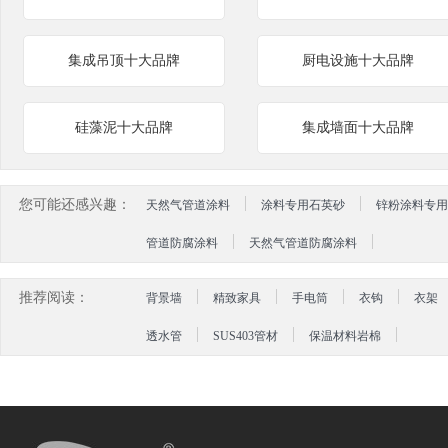
集成吊顶十大品牌
厨电设施十大品牌
硅藻泥十大品牌
集成墙面十大品牌
您可能还感兴趣：
天然气管道涂料
涂料专用石英砂
锌粉涂料专用
管道防腐涂料
天然气管道防腐涂料
推荐阅读：
背景墙
精致家具
手电筒
衣钩
衣架
透水管
SUS403管材
保温材料岩棉