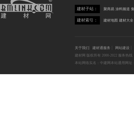
建材子站：
聚商易
涂料频道
建材索引：
建材地图
建材大全
关于我们
建材通服务
网站建设
建材网
版权所有 2000-2022 服务热线：05
本站网络实名：中建网本站通用网址