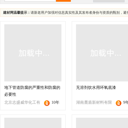
建材网温馨提示：
请新老用户加强对信息真实性及其发布者身份与资质的甄别，避
地下管道防腐的严重性和防腐的
无溶剂饮水用环氧底漆
必要性
北京志盛威华化工有
10年
湖南麓盾新材料有限
9
限公司
公司