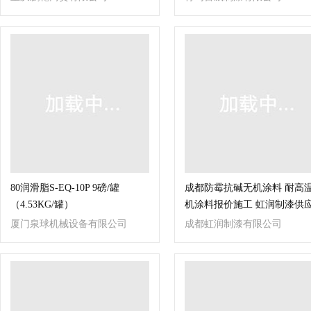
80润滑脂S-EQ-10P 9磅/罐
成都防霉抗碱无机涂料 耐高
（4.53KG/罐）
机涂料报价施工 虹润制漆供
厦门泉球机械设备有限公司
成都虹润制漆有限公司