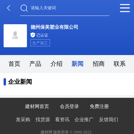
德州保美塑业有限公司
已认证
生产加工
首页
产品
介绍
新闻
招商
联系
企业新闻
建材网首页
会员登录
免费注册
发采购
找货源
看资讯
企业推广
反馈我们
建材网 版权所有 © 2000-2022