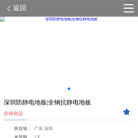
返回
深圳防静电地板|全钢抗静电地板
价格电议
所在地：
广东 深圳
发货期：
1天