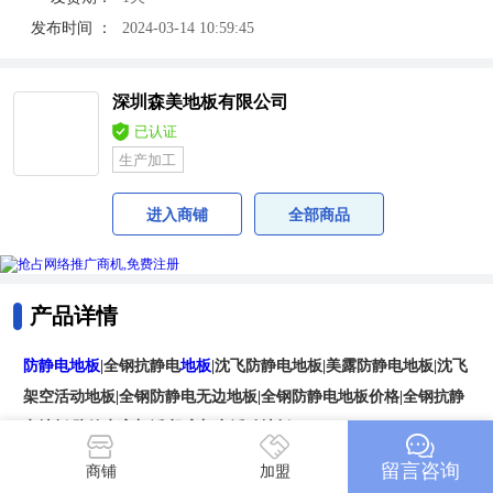
发布时间 ：
2024-03-14 10:59:45
深圳森美地板有限公司
已认证
生产加工
进入商铺
全部商品
产品详情
防静电地板
|全钢抗静电
地板
|沈飞防静电地板|美露防静电地板|沈飞
架空活动地板|全钢防静电无边地板|全钢防静电地板价格|全钢抗静
电地板|防静电高架活|机房架空活动地板
欢迎来电咨询：*** 优质产品贴心服务,合理价格,专业施工团队,现
留言咨询
商铺
加盟