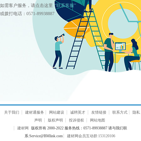
如需客户服务，请点击这里
“联系客服”
或拨打电话：0571-89938887
关于我们
建材通服务
网站建设
诚聘英才
友情链接
联系方式
隐私
声明
版权声明
投诉侵权
网站地图
建材网
版权所有 2000-2022 服务热线：0571-89938887 请与我们联
系:Service@BMlink.com
建材网会员互动群:153120106