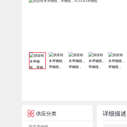

详细描述
供应分类
国产琴钢线