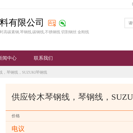
料有限公司
时高碳素钢,琴钢线,碳钢线,不锈钢线 切割钢丝 金刚线
新闻中心
联系我们
线，琴钢线，SUZUKI琴钢线
供应铃木琴钢线，琴钢线，SUZU
价格
电议