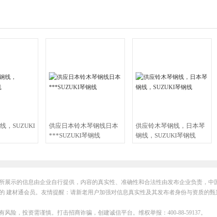
，SUZUKI
供应日本铃木琴钢线日本
供应铃木琴钢线，日本琴
***SUZUKI琴钢线
钢线，SUZUKI琴钢线
所展示的信息由企业自行提供，内容的真实性、准确性和合法性由发布企业负责，中
的 建材通会员。友情提醒：请新老用户加强对信息真实性及其发布者身份与资质的甄
有风险，投资需谨慎。打击招商诈骗，创建诚信平台。维权举报：400-88-59137。