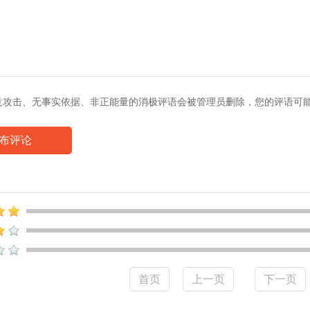
意攻击、无事实依据、非正能量的消极评语会被管理员删除，您的评语可
布评论
首页
上一页
下一页