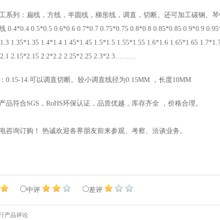
工系列：扁线，方线，半圆线，梯形线，调直，切断。还可加工碳钢、琴
.4 0.5*0.5 0.6*0.6 0.7*0.7 0.75*0.75 0.8*0.8 0.85*0.85 0.9*0.9 0.95*0.
1.3 1.35*1.35 1.4*1.4 1.45*1.45 1.5*1.5 1.55*1.55 1.6*1.6 1.65*1.65 1.7*1.
*2.1 2.15*2.15 2.2*2.2 2.25*2.25 2.3*2.3………
0.15-14.可以调直切断。较小调直线径为0.15MM ，长度10MM
产品符合SGS，RoHS环保认证，品质优越，库存齐全 ，价格合理。
电咨询订购！ 热诚欢迎各界朋友前来参观、考察、洽谈业务。
中评
差评