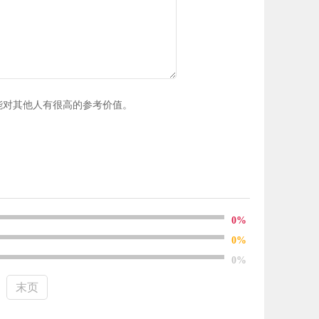
能对其他人有很高的参考价值。
0%
0%
0%
末页