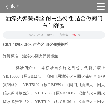
返回
油淬火弹簧钢丝 耐高温特性 适合做阀门
气门弹簧
2020/12/23 9:50:47
点击数：
807
次
GB/T 18983-2003
油淬火
-
回火弹簧钢丝
弹簧标准：油淬火-回火弹簧钢丝
标准简介：
本标准自实施之日起，代替并废止
YB/T5008（原GB2271）《阀门用油淬火－回火铬钒合金弹
簧钢丝》、YB/T5102（原GB4359）《阀门用油淬火－回火
碳素弹簧钢丝》、YB/T5103（原GB4360）《油淬火－回火
碳素弹簧钢丝》、YB/T5104（原GB4361）《油淬火－回火