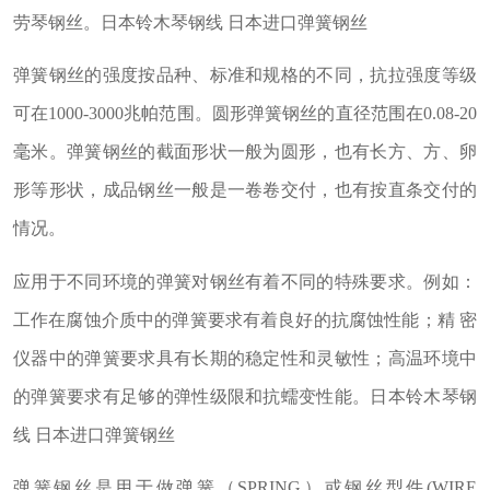
劳琴钢丝。日本铃木琴钢线 日本进口弹簧钢丝
弹簧钢丝的强度按品种、标准和规格的不同，抗拉强度等级
可在1000-3000兆帕范围。圆形弹簧钢丝的直径范围在0.08-20
毫米。弹簧钢丝的截面形状一般为圆形，也有长方、方、卵
形等形状，成品钢丝一般是一卷卷交付，也有按直条交付的
情况。
应用于不同环境的弹簧对钢丝有着不同的特殊要求。例如：
工作在腐蚀介质中的弹簧要求有着良好的抗腐蚀性能；精 密
仪器中的弹簧要求具有长期的稳定性和灵敏性；高温环境中
的弹簧要求有足够的弹性级限和抗蠕变性能。日本铃木琴钢
线 日本进口弹簧钢丝
弹簧钢丝是用于做弹簧（SPRING）或钢丝型件(WIRE