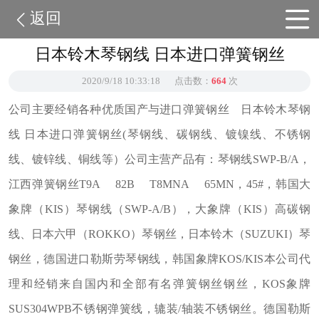
返回
日本铃木琴钢线 日本进口弹簧钢丝
2020/9/18 10:33:18
点击数：
664
次
公司主要经销各种优质国产与进口弹簧钢丝 日本铃木琴钢
线 日本进口弹簧钢丝
(
琴钢线、碳钢线、镀镍线、不锈钢
线、镀锌线、铜线等）公司主营产品有：琴钢线
SWP-B/A
，
江西弹簧钢丝
T9A 82B T8MNA 65MN
，
45#
，韩国大
象牌（
KIS
）琴钢线（
SWP-A/B
），大象牌（
KIS
）高碳钢
线、日本六甲（
ROKKO
）琴钢丝，日本铃木（
SUZUKI
）琴
钢丝，德国进口勒斯劳琴钢线，韩国象牌
KOS/KIS
本公司代
理和经销来自国内和全部有名弹簧钢丝钢丝，
KOS
象牌
SUS304WPB
不锈钢弹簧线，辘装
/
轴装不锈钢丝。德国勒斯