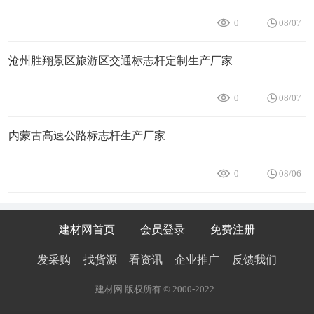
0
08/07
沧州胜翔景区旅游区交通标志杆定制生产厂家
0
08/07
内蒙古高速公路标志杆生产厂家
0
08/06
建材网首页
会员登录
免费注册
发采购
找货源
看资讯
企业推广
反馈我们
建材网 版权所有 © 2000-2022