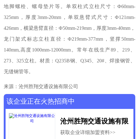
地脚螺栓、螺母垫片等。单双柱式立柱尺寸：Ф60mm-
325mm，厚度3mm-20mm，单双悬臂式尺寸：Ф121mm-
426mm，横梁悬臂直径：Ф50mm-219mm，厚度3mm-40mm，
龙门架式标志立柱直径：Ф219mm-377mm，竖撑50mm-
140mm,高度1000mm-12000mm。常年在线生产89、219、
273、325立柱。材质：Q235B钢、Q345、20#、焊接钢管、
无缝钢管等。
来源：沧州胜翔交通设施有限公司
该企业正在火热招商中
沧州胜翔交通设施有限
获取企业详细加盟资料>>
公司