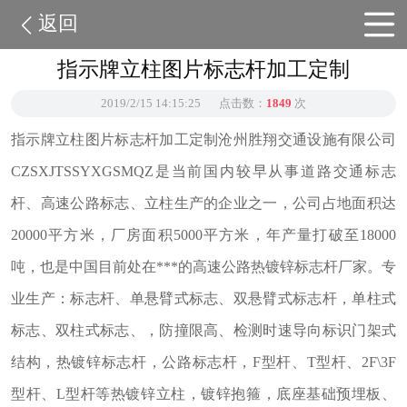
返回
指示牌立柱图片标志杆加工定制
2019/2/15 14:15:25
点击数：
1849
次
指示牌立柱图片标志杆加工定制沧州胜翔交通设施有限公司
CZSXJTSSYXGSMQZ是当前国内较早从事道路交通标志
杆、高速公路标志、立柱生产的企业之一，公司占地面积达
20000平方米，厂房面积5000平方米，年产量打破至18000
吨，也是中国目前处在***的高速公路热镀锌标志杆厂家。专
业生产：标志杆、单悬臂式标志、双悬臂式标志杆，单柱式
标志、双柱式标志、，防撞限高、检测时速导向标识门架式
结构，热镀锌标志杆，公路标志杆，F型杆、T型杆、2F\3F
型杆、L型杆等热镀锌立柱，镀锌抱箍，底座基础预埋板、