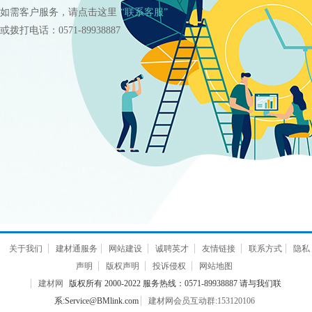
如需客户服务，请点击这里
“联系客服”
或拨打电话：0571-89938887
关于我们
建材通服务
网站建设
诚聘英才
友情链接
联系方式
隐私
声明
版权声明
投诉侵权
网站地图
建材网
版权所有 2000-2022 服务热线：0571-89938887 请与我们联
系:Service@BMlink.com
建材网会员互动群:153120106