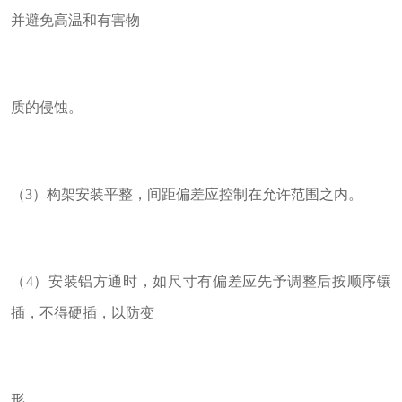
并避免高温和有害物
质的侵蚀。
（3）构架安装平整，间距偏差应控制在允许范围之内。
（4）安装铝方通时，如尺寸有偏差应先予调整后按顺序镶
插，不得硬插，以防变
形