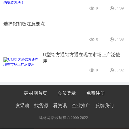
0
04/09
选择铝扣板注意要点
0
04/08
U型铝方通铝方通在现在市场上广泛使
用
0
06/02
建材网首页
会员登录
免费注册
发采购
找货源
看资讯
企业推广
反馈我们
建材网 版权所有 © 2000-2022