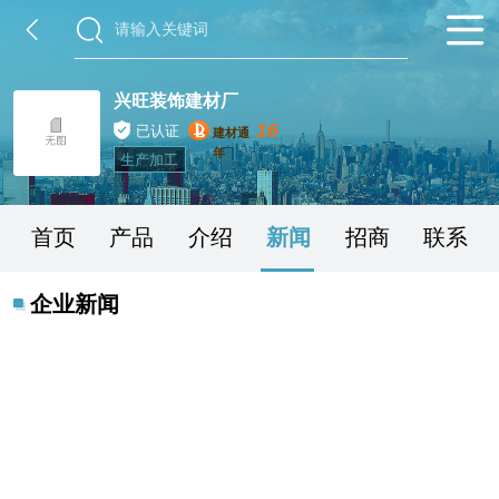
兴旺装饰建材厂
16
已认证
建材通
年
生产加工
首页
产品
介绍
新闻
招商
联系
企业新闻