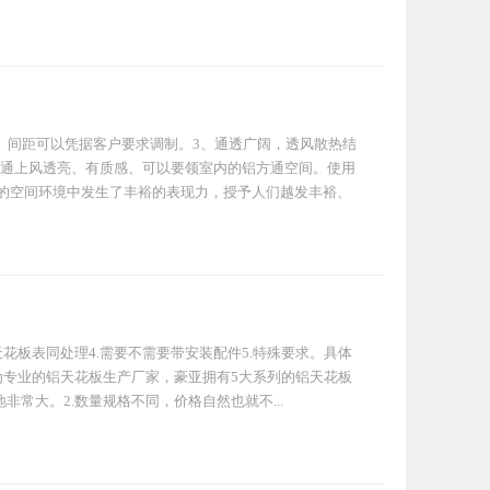
、间距可以凭据客户要求调制。3、通透广阔，透风散热结
方通上风透亮、有质感、可以要领室内的铝方通空间。使用
的空间环境中发生了丰裕的表现力，授予人们越发丰裕、
天花板表同处理4.需要不需要带安装配件5.特殊要求。具体
为专业的铝天花板生产厂家，豪亚拥有5大系列的铝天花板
常大。2.数量规格不同，价格自然也就不...