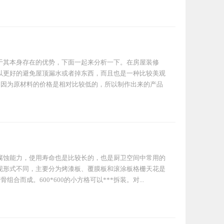
于其本身存在的优势，下面一起来分析一下。在房屋装修
以更好的避免屋顶漏水或者掉东西，而且也是一种比较美观
，因为原材料的价格是相对比较低的，所以制作出来的产品
腐蚀能力，使用寿命也是比较长的，也是厨卫空间中常用的
现形式不同，主要分为烤漆板、覆膜板和滚涂板格栅天花是
而成。600*600的小方格可以***拆装。对...