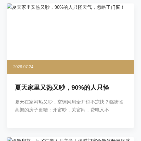
2026-07-24
夏天家里又热又吵，90%的人只怪
夏天在家闷热又吵，空调风扇全开也不凉快？临街临
高架的房子更糟：开窗吵，关窗闷，费电又不