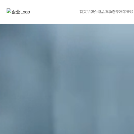
首页
品牌介绍
品牌动态
专利荣誉
联