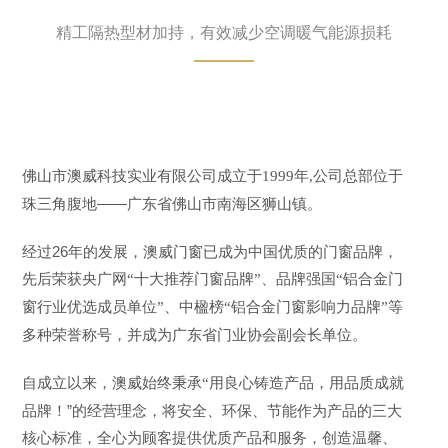
精工隔热型材加持，有效减少空调暖气能源损耗
佛山市澳威科技实业有限公司成立于
1999年,公司总部位于
——广东省佛山市南海区狮山镇。
珠三角腹地
经过26年的发展，澳威门窗已成为中国优质的门窗品牌，
先后荣获
央广网
“十大推荐门窗品牌”、品牌强国“铝合金门
窗行业优选成员单位”、中楹榜“铝合金门窗影响力品牌”等
荣誉称号，并成为广东省门业协会副会长单位。
多种
自成立以来，澳威
用良心铸造产品，用品质成就
始终秉承
“
品牌！”的经营理念，将安全、环保、节能作为产品的三大
核心标准，全心为顾客提供优质产品和服务，创造温馨、