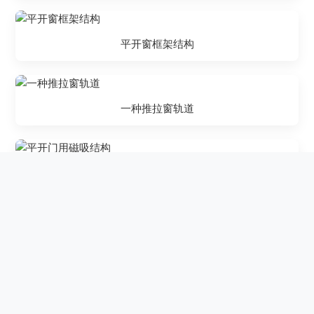
平开窗框架结构
一种推拉窗轨道
平开门用磁吸结构
一种推拉窗隐性窄框
型材（窗扇框架）