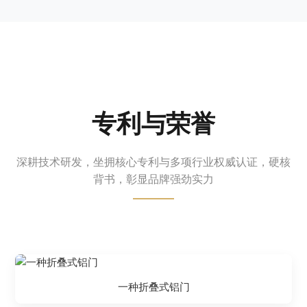
专利与荣誉
深耕技术研发，坐拥核心专利与多项行业权威认证，硬核
背书，彰显品牌强劲实力
一种折叠式铝门