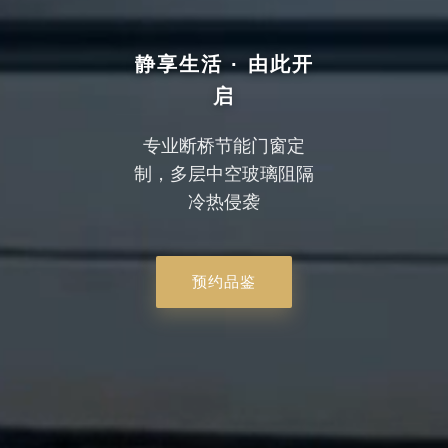
静享生活 · 由此开
启
专业断桥节能门窗定
制，多层中空玻璃阻隔
冷热侵袭
预约品鉴