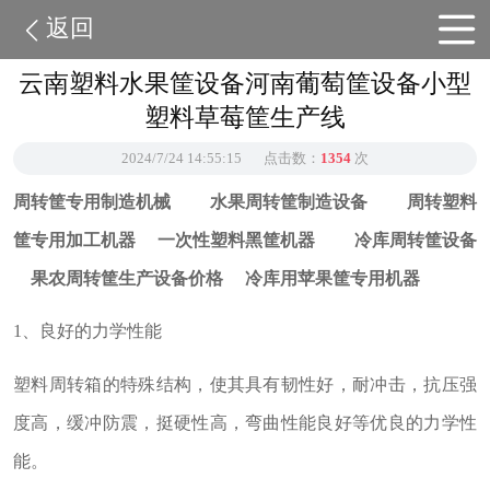
返回
云南塑料水果筐设备河南葡萄筐设备小型
塑料草莓筐生产线
2024/7/24 14:55:15
点击数：
1354
次
周转筐专用制造机械
水果周转筐制造设备
周转塑料
筐专用加工机器
一次性塑料黑筐机器
冷库周转筐设备
果农周转筐生产设备价格
冷库用苹果筐专用机器
1
、良好的力学性能
塑料周转箱的特殊结构，使其具有韧性好，耐冲击，抗压强
度高，缓冲防震，挺硬性高，弯曲性能良好等优良的力学性
能。