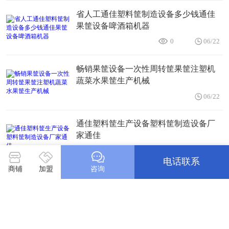
省人工通佳塑料筐制造设备多少钱通佳
果筐设备啤酒箱机器
0
06/22
畅销果筐设备一次性周转筐果筐注塑机
蔬菜水果筐生产机械
06/22
通佳塑料筐生产设备塑料筐制造设备厂
家通佳
06/22
电话联系
商铺
加盟
咨询
多功能塑料筐设备黑色水果筐机器一次
性塑料筐注塑机
06/22