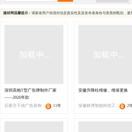
建材网温馨提示：
请新老用户加强对信息真实性及其发布者身份与资质的甄别，避
深圳高炮T型广告牌制作厂家
安徽升降柱维修、维保更换
——2026年款
石家庄千禧广告装饰
11年
安徽林博智能科技工
2
有限公司
程有限公司