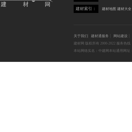
建材索引：
建材地图
建材大全
关于我们
建材通服务
网站建设
建材网
版权所有 2000-2022 服务热线：05
本站网络实名：中建网本站通用网址