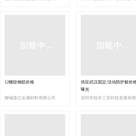
12螺纹钢筋价格
供应武汉固定/活动防护桩价
曝光
聊城嘉亿金属材料有限公司
深圳市桂丰三安科技发展有限
公司