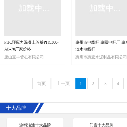
PHC预应力混凝土管桩PHC300-
惠州市电线杆 惠阳电杆厂 惠
AB-70厂家价格
淡水电线杆
唐山宝丰管桩有限公司
惠州市惠宏水泥制品有限公司
首页
上一页
1
2
3
4
十大品牌
涂料油漆十大品牌
门窗十大品牌