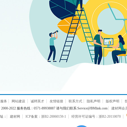
通服务
网站建设
诚聘英才
友情链接
联系方式
隐私声明
版权声明
000-2022 服务热线：0571-89938887 请与我们联系:Service@BMlink.com
建材网会员互
址：
建材网
ICP备案：浙B2-20060159-1
经营许可证编号：浙B2-20110070