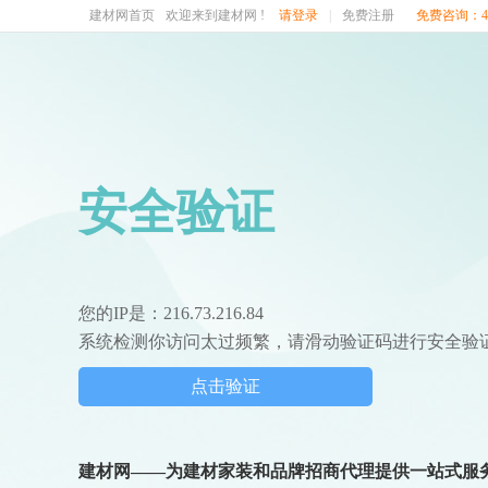
建材网首页
欢迎来到建材网 !
请登录
|
免费注册
免费咨询：400
安全验证
您的IP是：216.73.216.84
系统检测你访问太过频繁，请滑动验证码进行安全验
点击验证
建材网——为建材家装和品牌招商代理提供一站式服