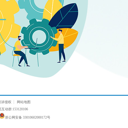
投诉侵权
网站地图
动群:153120106
浙公网安备 33010602000172号