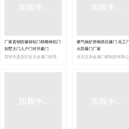
厂家直销防爆铸铝门精雕铸铝门
燃气锅炉房钢质抗爆门 化工
别墅大门入户门对开豪门
火防爆门厂家
昆明市盘龙区佐夫金属门经营
河北五加金属门窗制造有限公
部
司