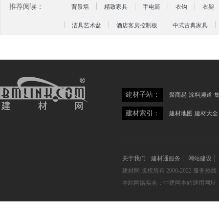
推荐阅读：
背景墙
精致家具
手电筒
衣钩
衣架
洁具艺术盆
酒店客房控制板
中式古典家具
建材子站：
聚商易
涂料频道
建材索引：
建材地图
建材大全
关于我们
建材通服务
网站建设
建材网
版权所有 2000-2022 服务热线：05
本站网络实名：中建网本站通用网址