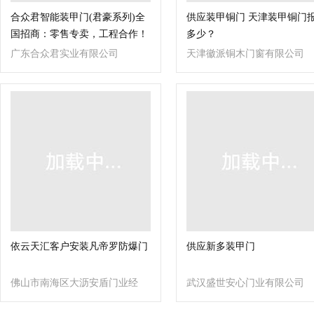
合众君智能装甲门(君豪系列)全
供应装甲铜门 天津装甲铜门
国招商：零售专卖，工程合作！
多少？
广东合众君实业有限公司
天津徽派铜木门窗有限公司
依云天汇客户安装凡帝罗防爆门
供应新多装甲门
佛山市南海区大沥安盾门业经
武汉盛世安心门业有限公司
营部