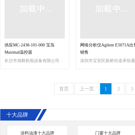
供应MC-2438-101-000 宝岛
网络分析仪Agilent E5071A出
Maximal温控器
销售
长沙市旭辉机电设备有限公司
深圳市宝安区新桥街道承恒通
讯设备商行
首页
上一页
1
2
3
十大品牌
涂料油漆十大品牌
门窗十大品牌