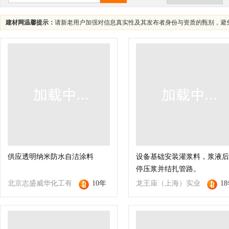
建材网温馨提示：
请新老用户加强对信息真实性及其发布者身份与资质的甄别，避
供应透明纳米防水自洁涂料
设备基础安装灌浆料，浆液后
停压浆并结扎管路。
北京志盛威华化工有
10年
龙王庙（上海）实业
1
限公司
有限公司