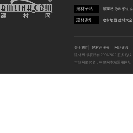
建材子站：
聚商易
涂料频道
建材索引：
建材地图
建材大全
关于我们
建材通服务
网站建设
建材网
版权所有 2000-2022 服务热线：05
本站网络实名：中建网本站通用网址