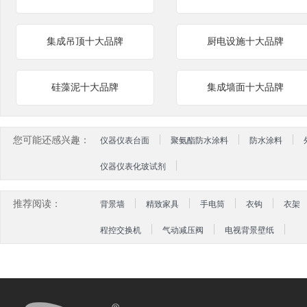
集成吊顶十大品牌
厨电设施十大品牌
硅藻泥十大品牌
集成墙面十大品牌
您可能还感兴趣：
仪器仪表台面
聚氨酯防水涂料
防水涂料
仪器仪表化玻试剂
推荐阅读：
背景墙
精致家具
手电筒
衣钩
衣架
程控交换机
气动减压阀
电视背景壁纸