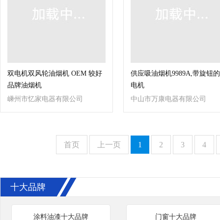
双电机双风轮油烟机 OEM 较好
供应吸油烟机9989A,带旋钮
品牌油烟机
电机
嵊州市忆家电器有限公司
中山市万康电器有限公司
首页
上一页
1
2
3
4
十大品牌
涂料油漆十大品牌
门窗十大品牌