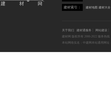
建材索引：
建材地图
建材大全
关于我们
建材通服务
网站建设
建材网
版权所有 2000-2022 服务热线：05
本站网络实名：中建网本站通用网址