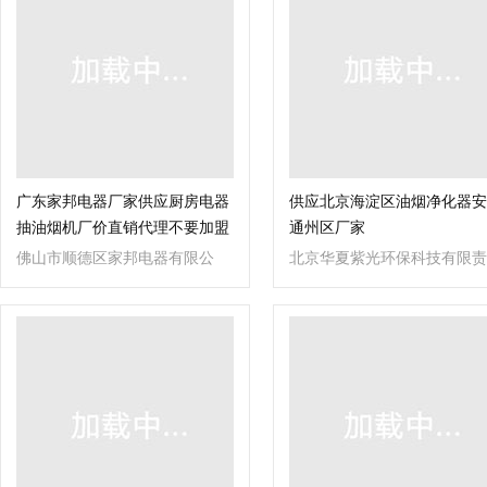
广东家邦电器厂家供应厨房电器
供应北京海淀区油烟净化器安
抽油烟机厂价直销代理不要加盟
通州区厂家
费
佛山市顺德区家邦电器有限公
北京华夏紫光环保科技有限责
司
任公司