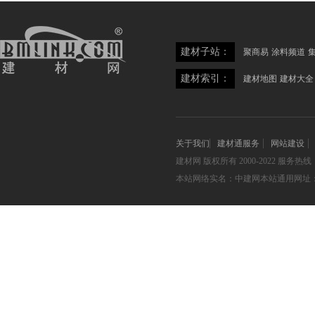
建材子站：
聚商易
涂料频道
建材索引：
建材地图
建材大全
关于我们
建材通服务
网站建设
建材网
版权所有 2000-2022 服务热线：05
本站网络实名：中建网本站通用网址