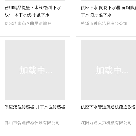
智绅精品提篮下水线/智绅下水
供应下水 陶瓷下水器 黄铜脸
线/一体下水线/手盆下水
下水 洗手盆下水
哈尔滨南岗区曲昊运输户
慈溪市神鼠洁具有限公司
供应液位传感器,井下水位传感器
供应下水管道疏通机疏通设备
佛山市贺迪传感仪器有限公司
沈阳万通大力机械有限公司