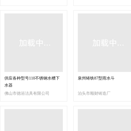
工厂
供应各种型号110不锈钢水槽下
泉州铸铁87型雨水斗
水器
佛山市德浴洁具有限公司
泊头市顺财铸造厂