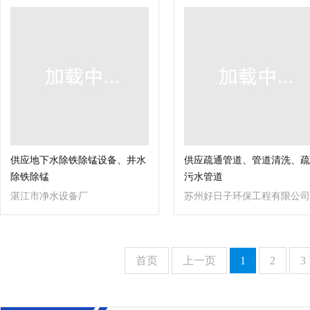
供应地下水除铁除锰设备、井水
供应疏通管道、管道清洗、疏
除铁除锰
污水管道
湛江市净水设备厂
苏州好日子环保工程有限公司
首页
上一页
1
2
3